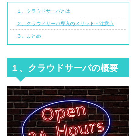
１、クラウドサーバとは
２、クラウドサーバ導入のメリット・注意点
３、まとめ
１、クラウドサーバの概要